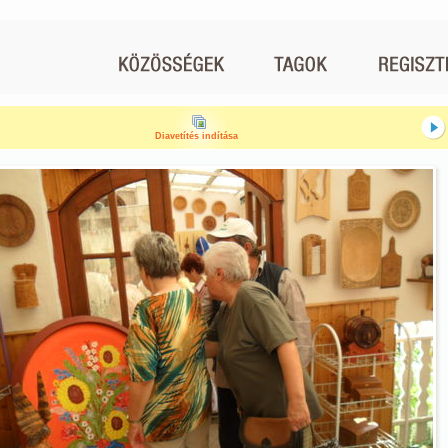
Diavetítés indítása