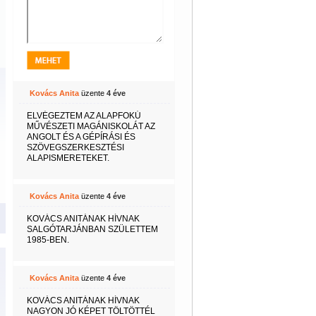
Kovács Anita
üzente
4 éve
ELVÉGEZTEM AZ ALAPFOKÚ
MŰVÉSZETI MAGÁNISKOLÁT AZ
ANGOLT ÉS A GÉPÍRÁSI ÉS
SZÖVEGSZERKESZTÉSI
ALAPISMERETEKET.
Kovács Anita
üzente
4 éve
KOVÁCS ANITÁNAK HÍVNAK
SALGÓTARJÁNBAN SZÜLETTEM
1985-BEN.
Kovács Anita
üzente
4 éve
KOVÁCS ANITÁNAK HÍVNAK
NAGYON JÓ KÉPET TÖLTÖTTÉL