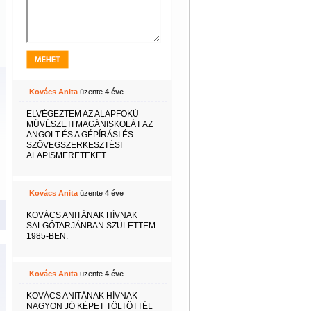
Kovács Anita
üzente
4 éve
ELVÉGEZTEM AZ ALAPFOKÚ
MŰVÉSZETI MAGÁNISKOLÁT AZ
ANGOLT ÉS A GÉPÍRÁSI ÉS
SZÖVEGSZERKESZTÉSI
ALAPISMERETEKET.
Kovács Anita
üzente
4 éve
KOVÁCS ANITÁNAK HÍVNAK
SALGÓTARJÁNBAN SZÜLETTEM
1985-BEN.
Kovács Anita
üzente
4 éve
KOVÁCS ANITÁNAK HÍVNAK
NAGYON JÓ KÉPET TÖLTÖTTÉL