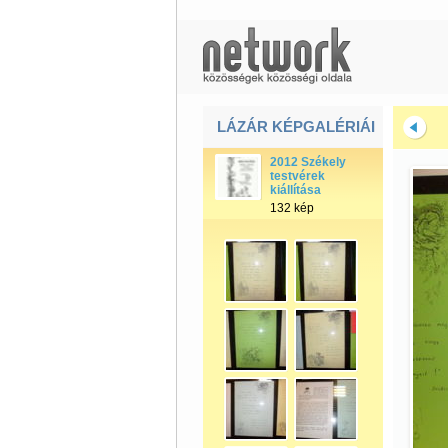
LÁZÁR KÉPGALÉRIÁI
2012 Székely
testvérek
kiállítása
132 kép