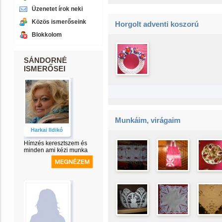
Üzenetet írok neki
Közös ismerőseink
Horgolt adventi koszorú
Blokkolom
SÁNDORNÉ
ISMERŐSEI
Munkáim, virágaim
Harkai Ildikó
Hímzés keresztszem és
minden ami kézi munka