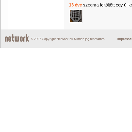
13 éve
szegma
feltöltött egy új
k
© 2007 Copyright Network.hu Minden jog fenntartva.
Impress