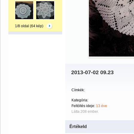
1/8 oldal (64 kép)
2013-07-02 09.23
Címkék:
Kategória:
Feltöltés ideje:
13 éve
Látta 208 ember.
Értékeld