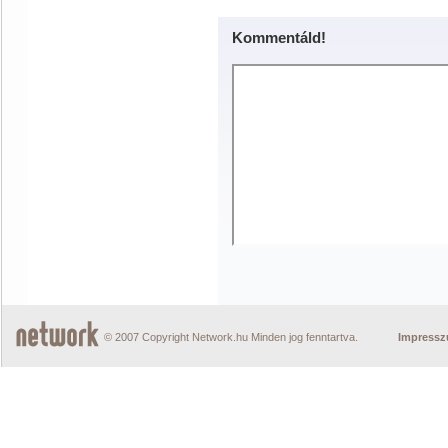
Kommentáld!
© 2007 Copyright Network.hu Minden jog fenntartva.
Impress