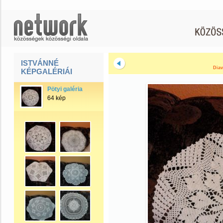
ISTVÁNNÉ
Diav
KÉPGALÉRIÁI
Pötyi galéria
64 kép