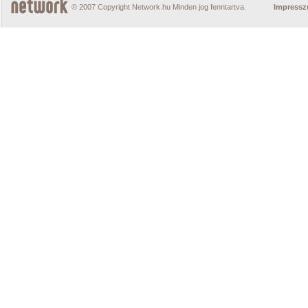
© 2007 Copyright Network.hu Minden jog fenntartva.
Impress