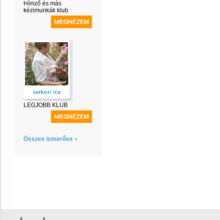
Hímző és más
kézimunkák klub
sarkozi ica
LEGJOBB KLUB
Összes ismerőse