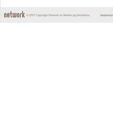
© 2007 Copyright Network.hu Minden jog fenntartva.
Impress