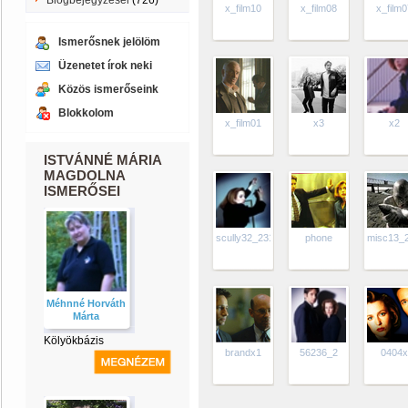
Blogbejegyzései
(726)
x_film10
x_film08
x_film0
Ismerősnek jelölöm
Üzenetet írok neki
Közös ismerőseink
Blokkolom
x_film01
x3
x2
ISTVÁNNÉ MÁRIA
MAGDOLNA
ISMERŐSEI
scully32_231x271
phone
misc13_
Méhnné Horváth
Márta
Kölyökbázis
brandx1
56236_2
0404x