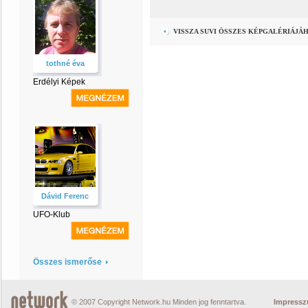
VISSZA SUVI ÖSSZES KÉPGALÉRIÁJÁ
tothné éva
Erdélyi Képek
Dávid Ferenc
UFO-Klub
Összes ismerőse
© 2007 Copyright Network.hu Minden jog fenntartva.
Impress