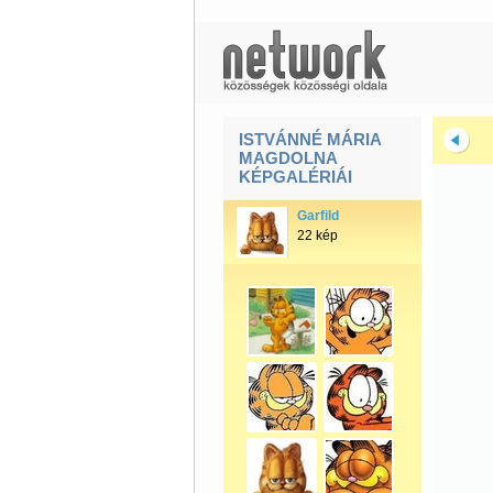
ISTVÁNNÉ MÁRIA
MAGDOLNA
KÉPGALÉRIÁI
Garfild
22 kép