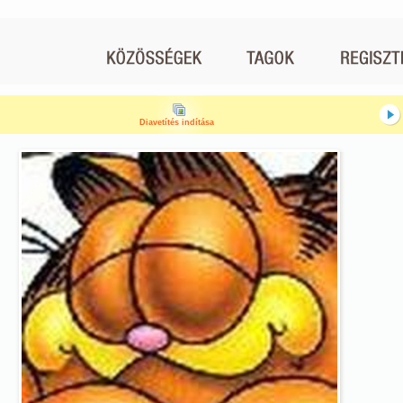
Diavetítés indítása