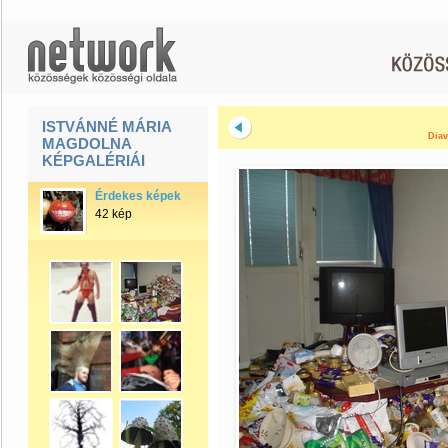
ISTVÁNNÉ MÁRIA
Diav
MAGDOLNA
KÉPGALÉRIÁI
Érdekes képek
42 kép