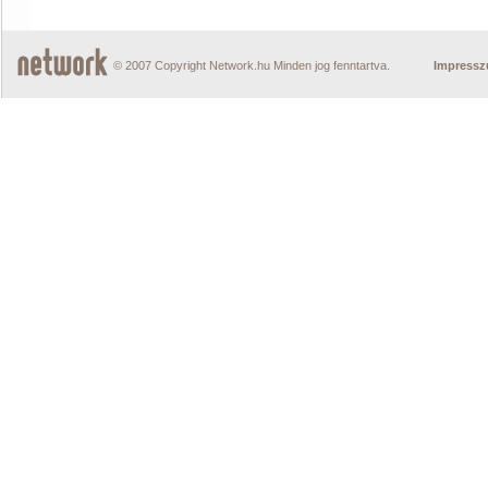
© 2007 Copyright Network.hu Minden jog fenntartva.
Impress