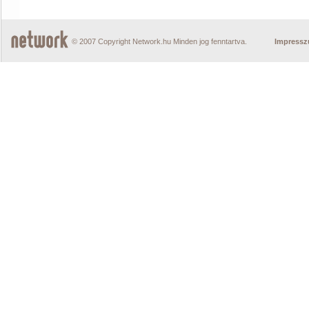
© 2007 Copyright Network.hu Minden jog fenntartva.
Impress