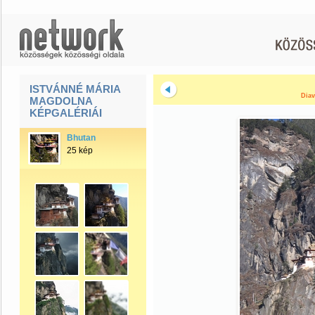
ISTVÁNNÉ MÁRIA
Diav
MAGDOLNA
KÉPGALÉRIÁI
Bhutan
25 kép