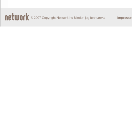
© 2007 Copyright Network.hu Minden jog fenntartva.
Impress