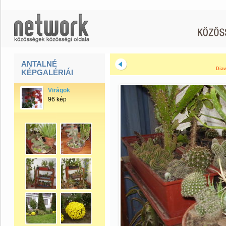
ANTALNÉ
Diav
KÉPGALÉRIÁI
Virágok
96 kép