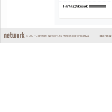
Fantasztikusak !!!!!!!!!!!!!!!!!
© 2007 Copyright Network.hu Minden jog fenntartva.
Impress