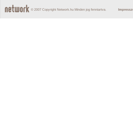
© 2007 Copyright Network.hu Minden jog fenntartva.
Impress