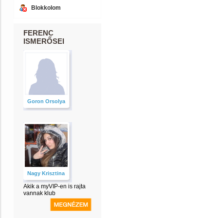
Blokkolom
FERENC
ISMERŐSEI
Goron Orsolya
Nagy Krisztina
Akik a myVIP-en is rajta
vannak klub