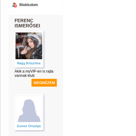
Blokkolom
FERENC
ISMERŐSEI
Nagy Krisztina
Akik a myVIP-en is rajta
vannak klub
Goron Orsolya