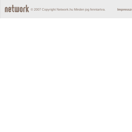
© 2007 Copyright Network.hu Minden jog fenntartva.
Impress