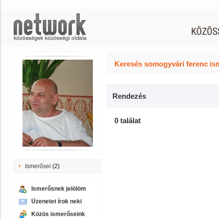
Keresés somogyvári ferenc is
Rendezés
0 találat
Ismerősei
(2)
Ismerősnek jelölöm
Üzenetet írok neki
Közös ismerőseink