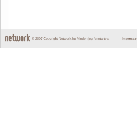
© 2007 Copyright Network.hu Minden jog fenntartva.
Impress