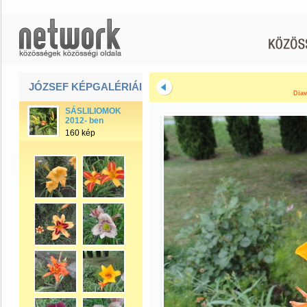
JÓZSEF KÉPGALÉRIÁI
Diav
SÁSLILIOMOK
2012- ben
160 kép