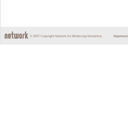
© 2007 Copyright Network.hu Minden jog fenntartva.
Impress