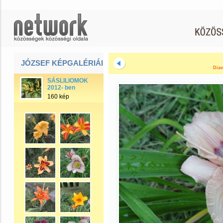
JÓZSEF KÉPGALÉRIÁI
Diav
SÁSLILIOMOK
2012- ben
160 kép