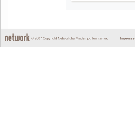
© 2007 Copyright Network.hu Minden jog fenntartva.
Impress