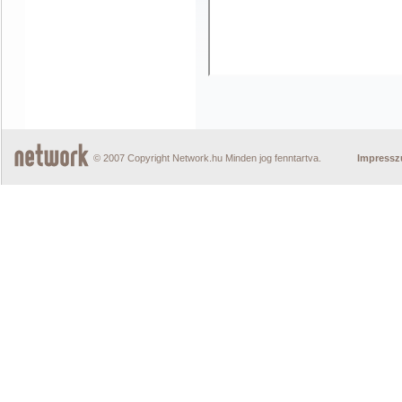
© 2007 Copyright Network.hu Minden jog fenntartva.
Impress