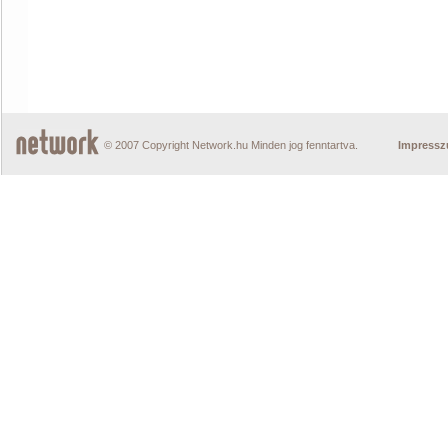
© 2007 Copyright Network.hu Minden jog fenntartva.
Impress