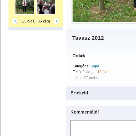
3/5 oldal (36 kép)
Tavasz 2012
Címkék:
Kategória:
Saját
Feltöltés ideje:
13 éve
Látta 477 ember.
Értékeld
Kommentáld!