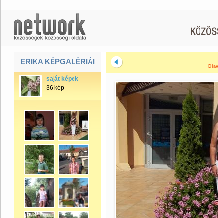
ERIKA KÉPGALÉRIÁI
Diav
saját képek
36 kép