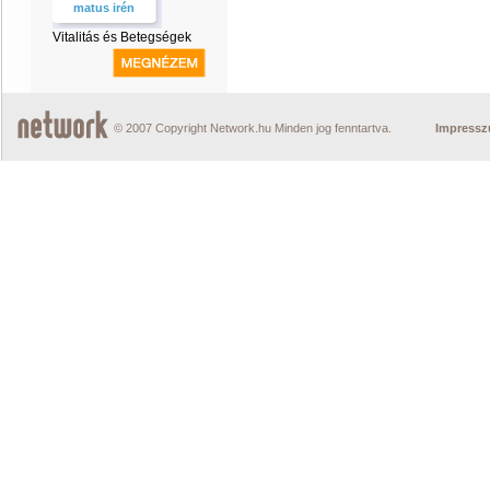
matus irén
Vitalitás és Betegségek
© 2007 Copyright Network.hu Minden jog fenntartva.
Impress