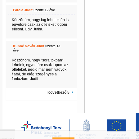
Parola Judit
üzente
12 éve
Köszönöm, hogy tag lehetek én is
egyelőre csak az ötleteket fogom
ellesni. Üdv. Jutka.
Kunné Novák Judit
üzente
13
éve
Köszönöm, hogy "soraitokban"
lehetek, egyenlőre csak lopom az
ötleteket, pedig már nem vagyok
fiatal, de elég szegényes a
fantáziám. Judit
Következő 5