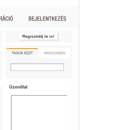
Regisztrálj te is!
TAGOK KÖZT
MINDENBEN
Üzenőfal