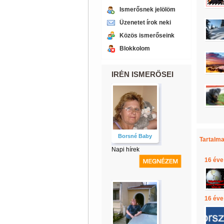
Ismerősnek jelölöm
Üzenetet írok neki
Közös ismerőseink
Blokkolom
IRÉN ISMERŐSEI
Borsné Baby
Tartalma
Napi hírek
16 éve
16 éve