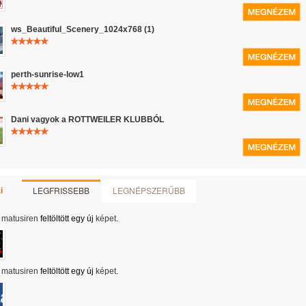
ws_Beautiful_Scenery_1024x768 (1)
perth-sunrise-low1
Dani vagyok a ROTTWEILER KLUBBÓL
LEGFRISSEBB
LEGNÉPSZERŰBB
i
matusiren
feltöltött egy új
képet
.
matusiren
feltöltött egy új
képet
.