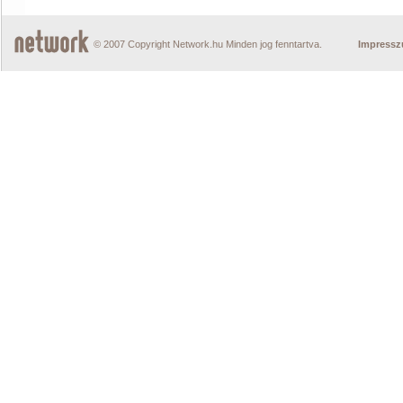
© 2007 Copyright Network.hu Minden jog fenntartva.
Impress