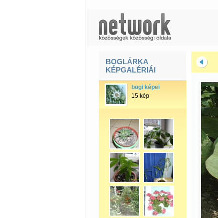
BOGLÁRKA
KÉPGALÉRIÁI
bogi képei
15 kép