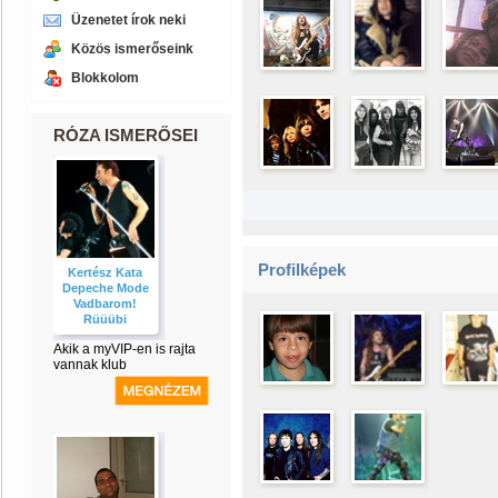
Üzenetet írok neki
Közös ismerőseink
Blokkolom
RÓZA ISMERŐSEI
Profilképek
Kertész Kata
Depeche Mode
Vadbarom!
Rüüübi
Akik a myVIP-en is rajta
vannak klub