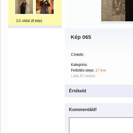
1/1 oldal (8 kép)
Kép 065
Címkék:
Kategória:
Feltöltés ideje:
17 éve
Látta 87 ember.
Értékeld
Kommentáld!