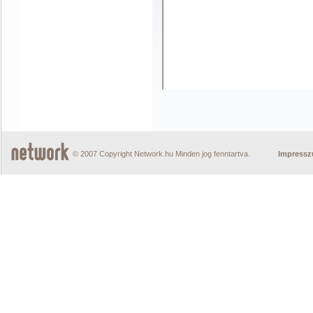
© 2007 Copyright Network.hu Minden jog fenntartva.
Impress