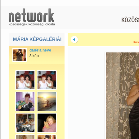
MÁRIA KÉPGALÉRIÁI
Diav
galéria neve
8 kép