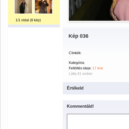
1/1 oldal (8 kép)
Kép 036
Címkék:
Kategória:
Feltöltés ideje:
17 éve
Látta 91 ember.
Értékeld
Kommentáld!