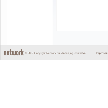
© 2007 Copyright Network.hu Minden jog fenntartva.
Impress