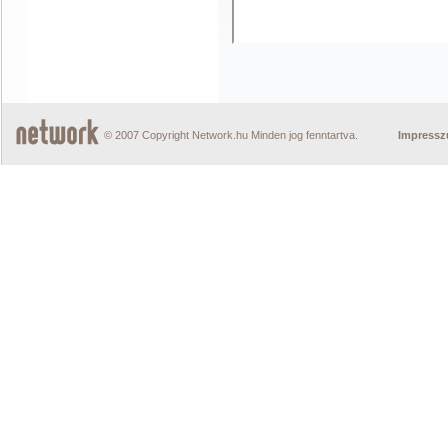
© 2007 Copyright Network.hu Minden jog fenntartva.
Impress