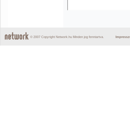
© 2007 Copyright Network.hu Minden jog fenntartva.
Impress