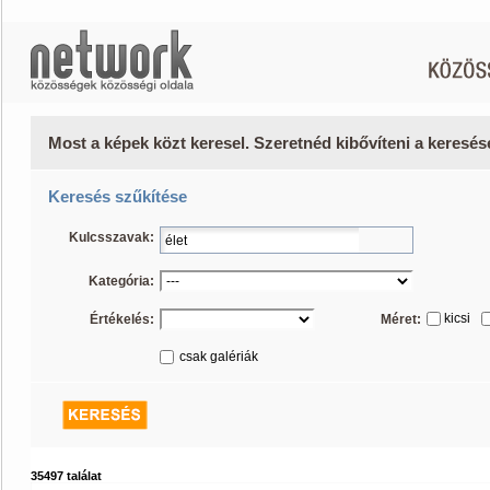
Most a képek közt keresel. Szeretnéd kibővíteni a keresé
Keresés szűkítése
Kulcsszavak:
Kategória:
kicsi
Értékelés:
Méret:
csak galériák
35497 találat