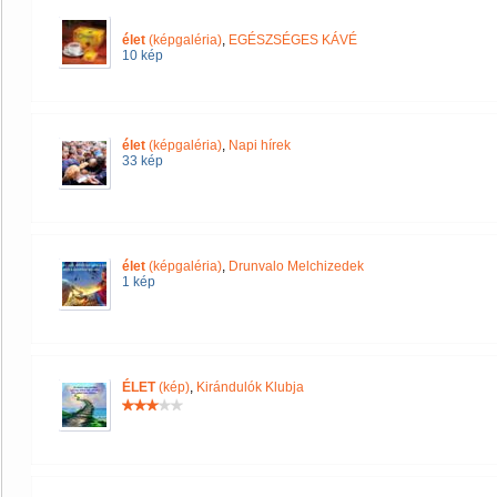
élet
(képgaléria)
,
EGÉSZSÉGES KÁVÉ
10 kép
élet
(képgaléria)
,
Napi hírek
33 kép
élet
(képgaléria)
,
Drunvalo Melchizedek
1 kép
ÉLET
(kép)
,
Kirándulók Klubja