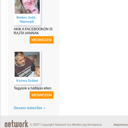
Berkes Judit -
Napsugár
AKIK A FACEBOOKON IS
RAJTA VANNAK
Kozma Szilárd
Tegyünk a hátfájás ellen
Összes ismerőse
© 2007 Copyright Network.hu Minden jog fenntartva.
Impress