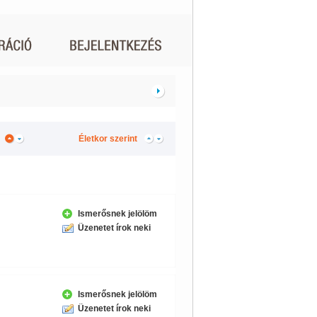
Életkor szerint
Ismerősnek jelölöm
Üzenetet írok neki
Ismerősnek jelölöm
Üzenetet írok neki