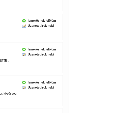
b
Ismerősnek jelölöm
Üzenetet írok neki
Ismerősnek jelölöm
Üzenetet írok neki
ÉTJE
,
Ismerősnek jelölöm
Üzenetet írok neki
s közösségi