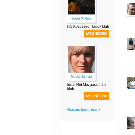
Borsi Miklós
hi5.Közösségi Tagok klub
Motkó Szilvia
Ideál Női Mozgásstúdió
klub
Összes ismerőse