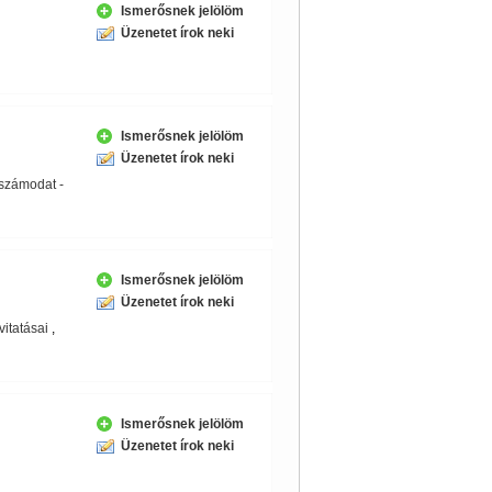
Ismerősnek jelölöm
Üzenetet írok neki
Ismerősnek jelölöm
Üzenetet írok neki
 számodat -
Ismerősnek jelölöm
Üzenetet írok neki
itatásai
,
Ismerősnek jelölöm
Üzenetet írok neki