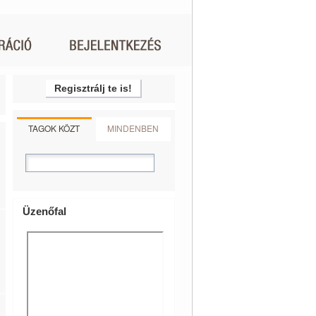
Regisztrálj te is!
TAGOK KÖZT
MINDENBEN
Üzenőfal