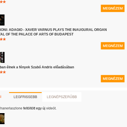
NONI: ADAGIO - XAVER VARNUS PLAYS THE INAUGURAL ORGAN
TAL OF THE PALACE OF ARTS OF BUDAPEST
ban élnek a fények Szabó Andris előadásában
LEGFRISSEBB
LEGNÉPSZERŰBB
i
hanerlaszlone
feltöltött egy új
videót
.