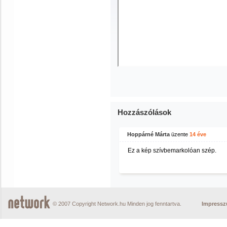
Hozzászólások
Hoppárné Márta
üzente
14 éve
Ez a kép szívbemarkolóan szép.
© 2007 Copyright Network.hu Minden jog fenntartva.
Impress