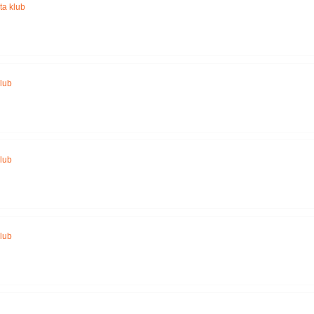
a klub
lub
lub
lub