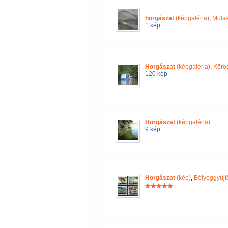
horgászat
(képgaléria)
,
Mulas
1 kép
Horgászat
(képgaléria)
,
Körö
120 kép
Horgászat
(képgaléria)
9 kép
Horgászat
(kép)
,
Bélyeggyűjt