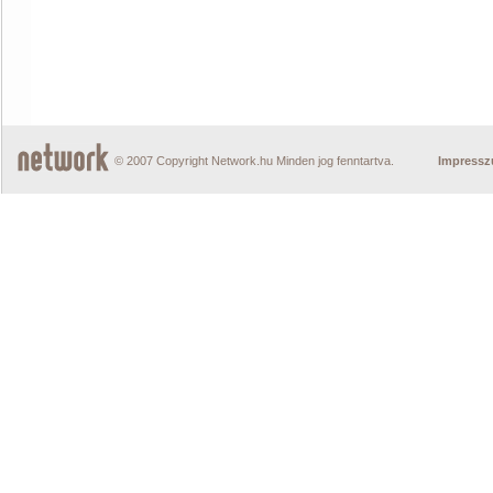
© 2007 Copyright Network.hu Minden jog fenntartva.
Impress