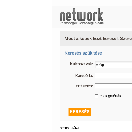
Most a képek közt keresel. Szere
Keresés szűkítése
Kulcsszavak:
Kategória:
Értékelés:
csak galériák
85566 találat