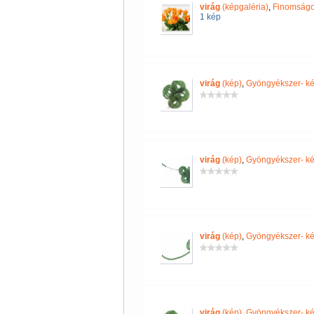
virág
(képgaléria)
,
Finomságo
1 kép
virág
(kép)
,
Gyöngyékszer- ké
virág
(kép)
,
Gyöngyékszer- ké
virág
(kép)
,
Gyöngyékszer- ké
virág
(kép)
,
Gyöngyékszer- ké