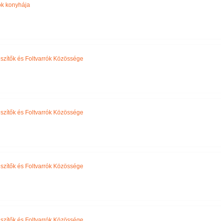
k konyhája
szítők és Foltvarrók Közössége
szítők és Foltvarrók Közössége
szítők és Foltvarrók Közössége
szítők és Foltvarrók Közössége