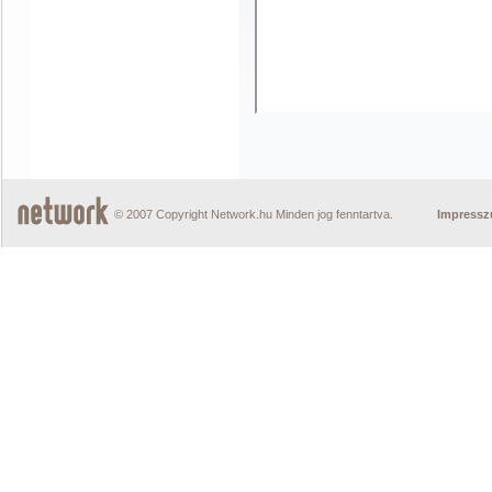
© 2007 Copyright Network.hu Minden jog fenntartva.
Impress