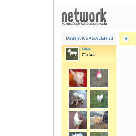
MÁRIA KÉPGALÉRIÁI
Lilike
215 kép