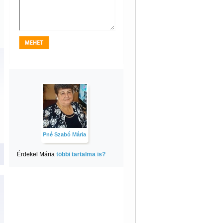
Pné Szabó Mária
Érdekel Mária
többi tartalma is?