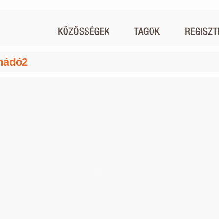
nádó2