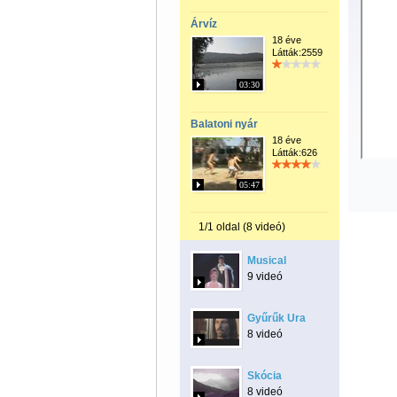
Árvíz
18 éve
Látták:2559
03:30
Balatoni nyár
18 éve
Látták:626
05:47
1/1 oldal (8 videó)
Musical
9 videó
Gyűrűk Ura
8 videó
Skócia
8 videó