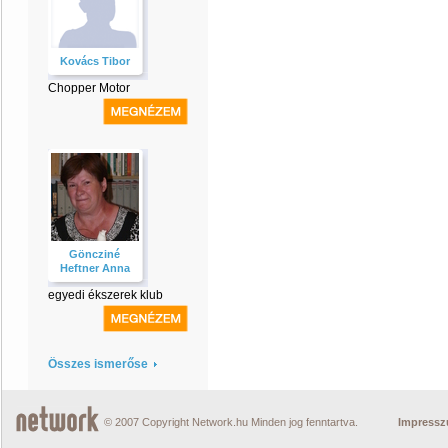
Kovács Tibor
Chopper Motor
Göncziné
Heftner Anna
egyedi ékszerek klub
Összes ismerőse
© 2007 Copyright Network.hu Minden jog fenntartva.
Impress