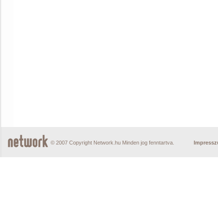
© 2007 Copyright Network.hu Minden jog fenntartva.
Impress