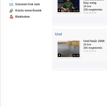
Day song
Üzenetet írok neki
18 éve
238 megtekintés
Közös ismerőseink
02:42
Blokkolom
Und
Und Határ 2006
18 éve
266 megtekintés
01:43