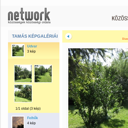
TAMÁS KÉPGALÉRIÁI
Diav
Udvar
3 kép
1/1 oldal (3 kép)
Felhők
4 kép