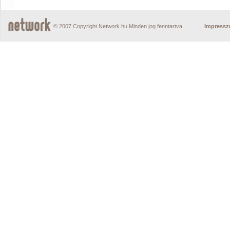
© 2007 Copyright Network.hu Minden jog fenntartva.
Impress