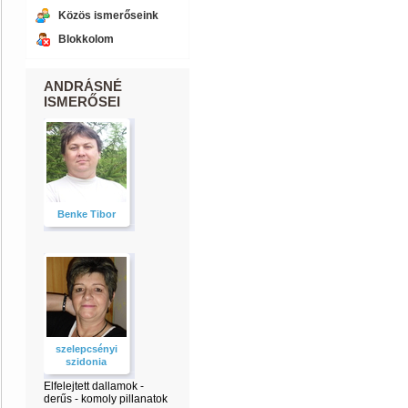
Közös ismerőseink
Blokkolom
ANDRÁSNÉ
ISMERŐSEI
Benke Tibor
szelepcsényi
szidonia
Elfelejtett dallamok -
derűs - komoly pillanatok