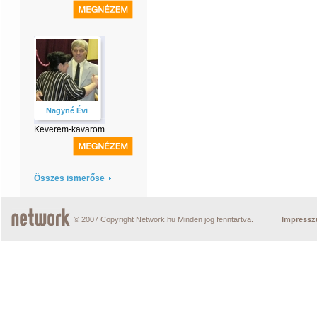
Nagyné Évi
Keverem-kavarom
Összes ismerőse
© 2007 Copyright Network.hu Minden jog fenntartva.
Impress