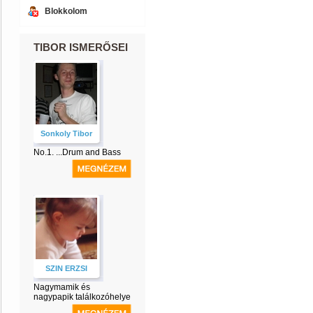
Blokkolom
TIBOR ISMERŐSEI
Sonkoly Tibor
No.1. ...Drum and Bass
SZIN ERZSI
Nagymamik és
nagypapik találkozóhelye