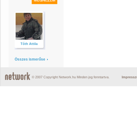
Tóth Attila
Összes ismerőse
© 2007 Copyright Network.hu Minden jog fenntartva.
Impress