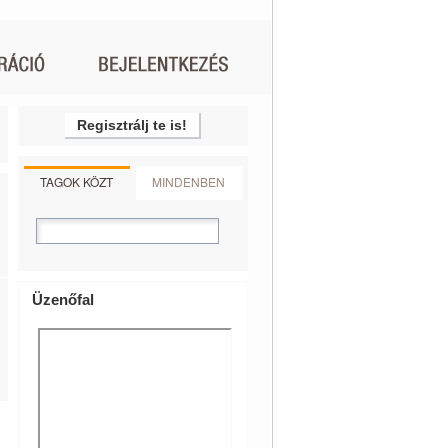
Regisztrálj te is!
TAGOK KÖZT
MINDENBEN
Üzenőfal