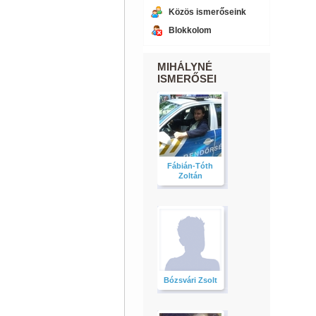
Közös ismerőseink
Blokkolom
MIHÁLYNÉ
ISMERŐSEI
Fábián-Tóth
Zoltán
Bózsvári Zsolt