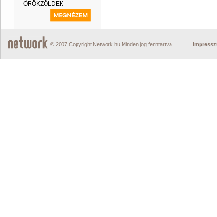
ÖRÖKZÖLDEK
© 2007 Copyright Network.hu Minden jog fenntartva.
Impress