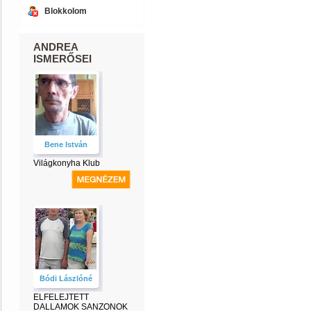
Blokkolom
ANDREA
ISMERŐSEI
Bene István
Világkonyha Klub
Bódi Lászlóné
ELFELEJTETT
DALLAMOK SANZONOK