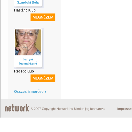
Szurdoki Béla
Hastánc Klub
bányai
barnabásné
Recept Klub
Összes ismerőse
© 2007 Copyright Network.hu Minden jog fenntartva.
Impress