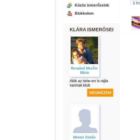
1
fr
Közös ismerőseink
Blokkolom
KLÁRA ISMERŐSEI
Borgáné Mezősi
Mária
Akik az iwiw-en is rajta
vannak klub
Mester Zoltán